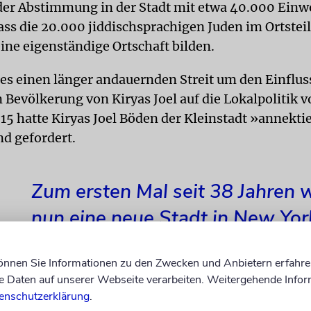
der Abstimmung in der Stadt mit etwa 40.000 Ein
ass die 20.000 jiddischsprachigen Juden im Ortsteil
ine eigenständige Ortschaft bilden.
 es einen länger andauernden Streit um den Einflus
Bevölkerung von Kiryas Joel auf die Lokalpolitik 
15 hatte Kiryas Joel Böden der Kleinstadt »annekti
nd gefordert.
Zum ersten Mal seit 38 Jahren 
nun eine neue Stadt in New Yor
gegründet.
können Sie Informationen zu den Zwecken und Anbietern erfahre
Daten auf unserer Webseite verarbeiten. Weitergehende Infor
enschutzerklärung
.