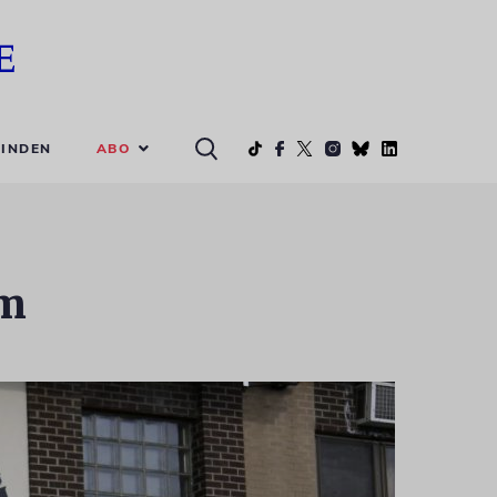
ABO
INDEN
im