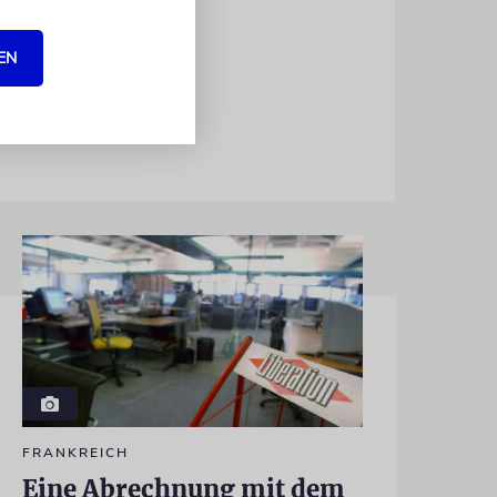
rklärt. Laut
ktierten
EN
FRANKREICH
Eine Abrechnung mit dem