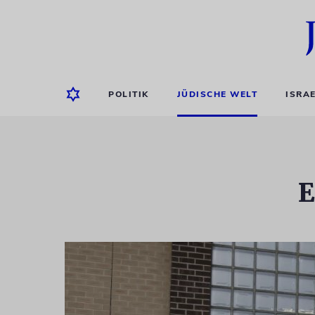
POLITIK
JÜDISCHE WELT
ISRA
E