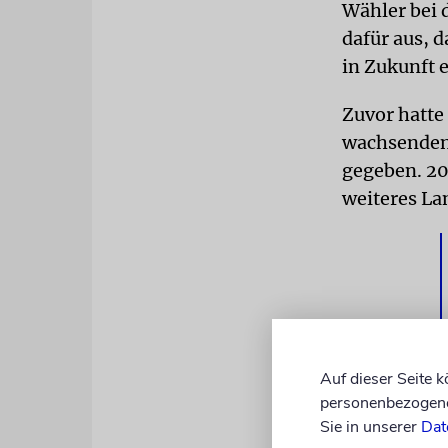
Wähler bei 
dafür aus, d
in Zukunft e
Zuvor hatte
wachsenden 
gegeben. 20
weiteres La
Auf dieser Seite 
personenbezogene 
Sie in unserer
Dat