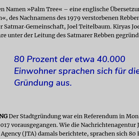
den Namen »Palm Tree« – eine englische Übersetzu
m«, des Nachnamens des 1979 verstorbenen Rebbe
r Satmar‐Gemeinschaft, Joel Teitelbaum. Kiryas Joe
hre unter der Leitung des Satmarer Rebben gegründ
80 Prozent der etwa 40.000
Einwohner sprachen sich für di
Gründung aus.
NG
Der Stadtgründung war ein Referendum in Mon
17 vorausgegangen. Wie die Nachrichtenagentur 
 Agency (JTA) damals berichtete, sprachen sich 80 