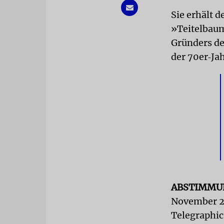
Sie erhält 
»Teitelbau
Gründers de
der 70er‐Ja
ABSTIMMU
November 20
Telegraphic