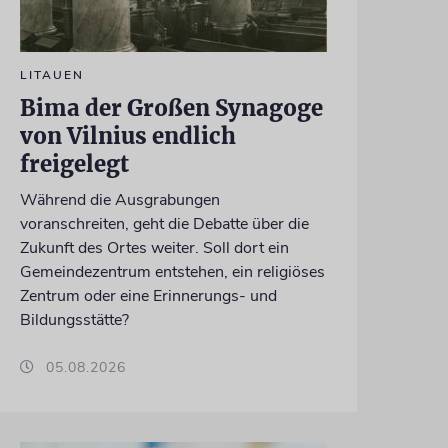
LITAUEN
Bima der Großen Synagoge
von Vilnius endlich
freigelegt
Während die Ausgrabungen
voranschreiten, geht die Debatte über die
Zukunft des Ortes weiter. Soll dort ein
Gemeindezentrum entstehen, ein religiöses
Zentrum oder eine Erinnerungs- und
Bildungsstätte?
05.08.2026