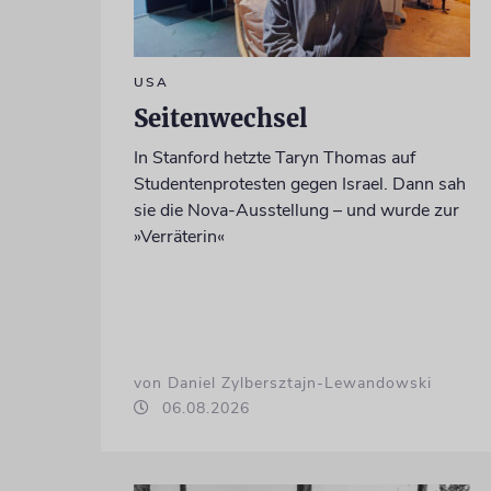
USA
Seitenwechsel
In Stanford hetzte Taryn Thomas auf
Studentenprotesten gegen Israel. Dann sah
sie die Nova-Ausstellung – und wurde zur
»Verräterin«
von Daniel Zylbersztajn-Lewandowski
06.08.2026