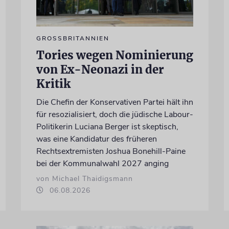
GROSSBRITANNIEN
Tories wegen Nominierung
von Ex-Neonazi in der
Kritik
Die Chefin der Konservativen Partei hält ihn
für resozialisiert, doch die jüdische Labour-
Politikerin Luciana Berger ist skeptisch,
was eine Kandidatur des früheren
Rechtsextremisten Joshua Bonehill-Paine
bei der Kommunalwahl 2027 anging
von Michael Thaidigsmann
06.08.2026