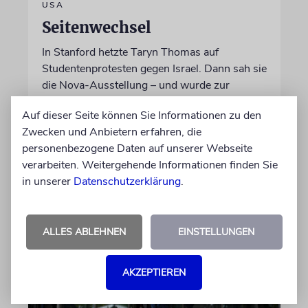
USA
Seitenwechsel
In Stanford hetzte Taryn Thomas auf
Studentenprotesten gegen Israel. Dann sah sie
die Nova-Ausstellung – und wurde zur
»Verräterin«
Auf dieser Seite können Sie Informationen zu den
Zwecken und Anbietern erfahren, die
von Daniel Zylbersztajn-Lewandowski
personenbezogene Daten auf unserer Webseite
06.08.2026
verarbeiten. Weitergehende Informationen finden Sie
in unserer
Datenschutzerklärung
.
ALLES ABLEHNEN
EINSTELLUNGEN
AKZEPTIEREN