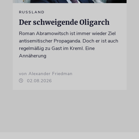
RUSSLAND
Der schweigende Oligarch
Roman Abramowitsch ist immer wieder Ziel
antisemitischer Propaganda. Doch er ist auch
regelmäßig zu Gast im Kreml. Eine
Annäherung
von Alexander Friedman
02.08.2026