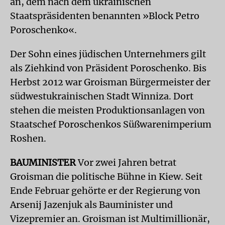
an, dem nach dem ukrainischen
Staatspräsidenten benannten »Block Petro
Poroschenko«.
Der Sohn eines jüdischen Unternehmers gilt
als Ziehkind von Präsident Poroschenko. Bis
Herbst 2012 war Groisman Bürgermeister der
südwestukrainischen Stadt Winniza. Dort
stehen die meisten Produktionsanlagen von
Staatschef Poroschenkos Süßwarenimperium
Roshen.
BAUMINISTER
Vor zwei Jahren betrat
Groisman die politische Bühne in Kiew. Seit
Ende Februar gehörte er der Regierung von
Arsenij Jazenjuk als Bauminister und
Vizepremier an. Groisman ist Multimillionär,