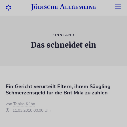
FINNLAND
Das schneidet ein
Ein Gericht verurteilt Eltern, ihrem Säugling
Schmerzensgeld für die Brit Mila zu zahlen
von
Tobias Kühn
11.03.2010 00:00 Uhr