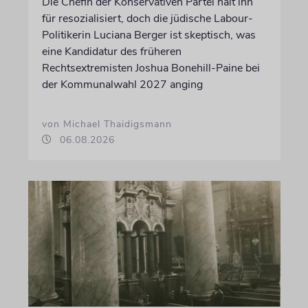
Die Chefin der Konservativen Partei hält ihn
für resozialisiert, doch die jüdische Labour-
Politikerin Luciana Berger ist skeptisch, was
eine Kandidatur des früheren
Rechtsextremisten Joshua Bonehill-Paine bei
der Kommunalwahl 2027 anging
von Michael Thaidigsmann
06.08.2026