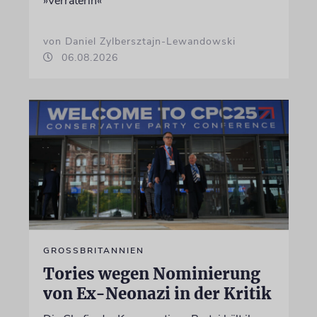
»Verräterin«
von Daniel Zylbersztajn-Lewandowski
06.08.2026
GROSSBRITANNIEN
Tories wegen Nominierung
von Ex-Neonazi in der Kritik