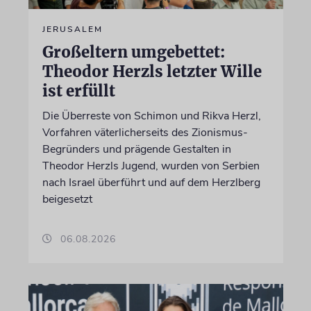
JERUSALEM
Großeltern umgebettet:
Theodor Herzls letzter Wille
ist erfüllt
Die Überreste von Schimon und Rikva Herzl,
Vorfahren väterlicherseits des Zionismus-
Begründers und prägende Gestalten in
Theodor Herzls Jugend, wurden von Serbien
nach Israel überführt und auf dem Herzlberg
beigesetzt
06.08.2026