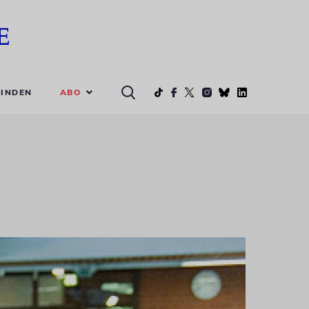
ABO
INDEN