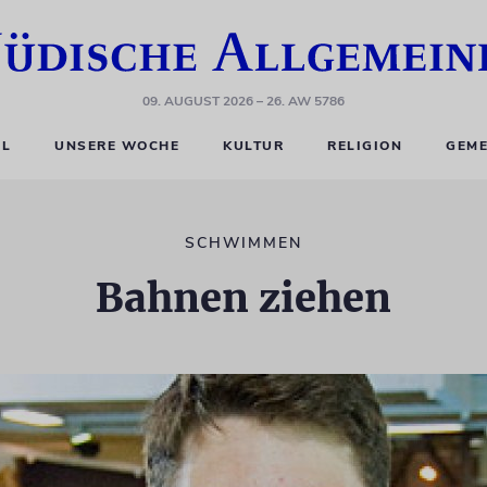
09. AUGUST 2026
– 26. AW 5786
EL
UNSERE WOCHE
KULTUR
RELIGION
GEME
SCHWIMMEN
Bahnen ziehen