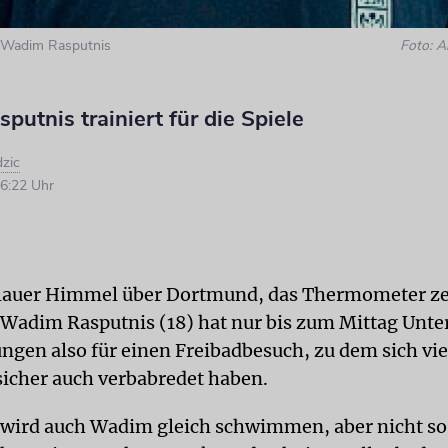
 Wadim Rasputnis
Foto: 
utnis trainiert für die Spiele
dzic
6:22 Uhr
blauer Himmel über Dortmund, das Thermometer z
. Wadim Rasputnis (18) hat nur bis zum Mittag Unter
ngen also für einen Freibadbesuch, zu dem sich vie
sicher auch verbabredet haben.
 wird auch Wadim gleich schwimmen, aber nicht so