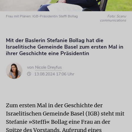
Frau mit Plänen: IGB-Präsidentin Steffi Bollag
Foto: Scanu
communications
Mit der Baslerin Stefanie Bollag hat die
Israelitische Gemeinde Basel zum ersten Mal in
ihrer Geschichte eine Präsidentin
von
Nicole Dreyfus
13.08.2024 17:06 Uhr
Zum ersten Mal in der Geschichte der
Israelitischen Gemeinde Basel (IGB) steht mit
Stefanie »Steffi« Bollag eine Frau an der
Spitze des Vorstands. Aufgrund eines