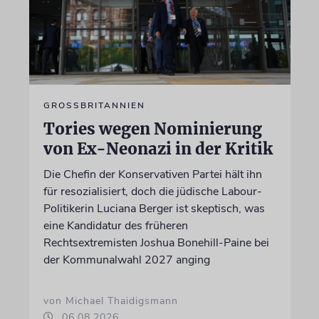
GROSSBRITANNIEN
Tories wegen Nominierung
von Ex-Neonazi in der Kritik
Die Chefin der Konservativen Partei hält ihn
für resozialisiert, doch die jüdische Labour-
Politikerin Luciana Berger ist skeptisch, was
eine Kandidatur des früheren
Rechtsextremisten Joshua Bonehill-Paine bei
der Kommunalwahl 2027 anging
von Michael Thaidigsmann
06.08.2026