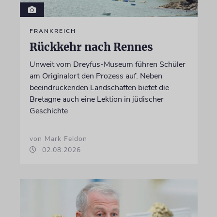
FRANKREICH
Rückkehr nach Rennes
Unweit vom Dreyfus-Museum führen Schüler
am Originalort den Prozess auf. Neben
beeindruckenden Landschaften bietet die
Bretagne auch eine Lektion in jüdischer
Geschichte
von Mark Feldon
02.08.2026