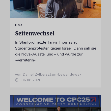
USA
Seitenwechsel
In Stanford hetzte Taryn Thomas auf
Studentenprotesten gegen Israel. Dann sah sie
die Nova-Ausstellung – und wurde zur
»Verräterin«
von Daniel Zylbersztajn-Lewandowski
06.08.2026