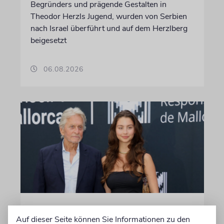
Begründers und prägende Gestalten in
Theodor Herzls Jugend, wurden von Serbien
nach Israel überführt und auf dem Herzlberg
beigesetzt
06.08.2026
PALMA
Auf dieser Seite können Sie Informationen zu den