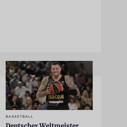
BASKETBALL
Deutscher Weltmeister