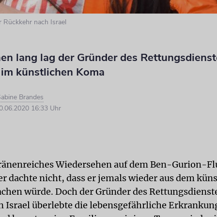
er Rückkehr nach Israel
en lang lag der Gründer des Rettungsdienst
 im künstlichen Koma
abine Brandes
.06.2020 16:33 Uhr
tränenreiches Wiedersehen auf dem Ben-Gurion-Fl
er dachte nicht, dass er jemals wieder aus dem kün
hen würde. Doch der Gründer des Rettungsdienst
n Israel überlebte die lebensgefährliche Erkrankun