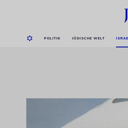
POLITIK
JÜDISCHE WELT
ISRA