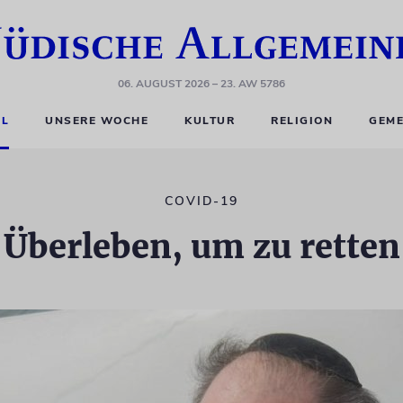
06. AUGUST 2026
– 23. AW 5786
EL
UNSERE WOCHE
KULTUR
RELIGION
GEME
COVID-19
Überleben, um zu retten