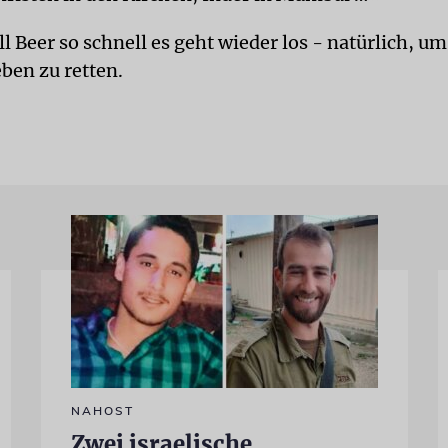
ll Beer so schnell es geht wieder los - natürlich, um
en zu retten.
NAHOST
Zwei israelische