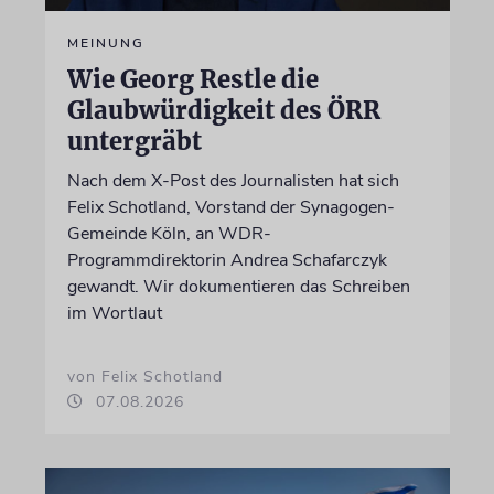
MEINUNG
Wie Georg Restle die
Glaubwürdigkeit des ÖRR
untergräbt
Nach dem X-Post des Journalisten hat sich
Felix Schotland, Vorstand der Synagogen-
Gemeinde Köln, an WDR-
Programmdirektorin Andrea Schafarczyk
gewandt. Wir dokumentieren das Schreiben
im Wortlaut
von Felix Schotland
07.08.2026