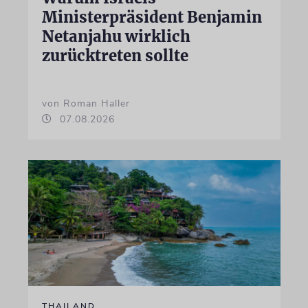
Ministerpräsident Benjamin
Netanjahu wirklich
zurücktreten sollte
von Roman Haller
07.08.2026
THAILAND