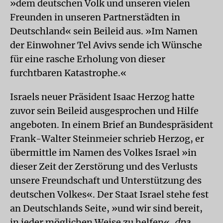
»dem deutschen Volk und unseren vielen
Freunden in unseren Partnerstädten in
Deutschland« sein Beileid aus. »Im Namen
der Einwohner Tel Avivs sende ich Wünsche
für eine rasche Erholung von dieser
furchtbaren Katastrophe.«
Israels neuer Präsident Isaac Herzog hatte
zuvor sein Beileid ausgesprochen und Hilfe
angeboten. In einem Brief an Bundespräsident
Frank-Walter Steinmeier schrieb Herzog, er
übermittle im Namen des Volkes Israel »in
dieser Zeit der Zerstörung und des Verlusts
unsere Freundschaft und Unterstützung des
deutschen Volkes«. Der Staat Israel stehe fest
an Deutschlands Seite, »und wir sind bereit,
in jeder möglichen Weise zu helfen«.
dpa