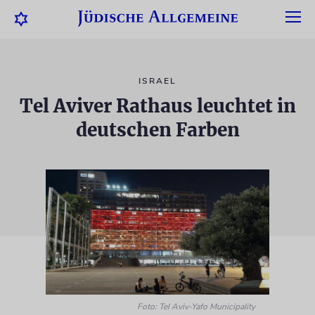
ISRAEL
Tel Aviver Rathaus leuchtet in
deutschen Farben
Foto: Tel Aviv-Yafo Municipality