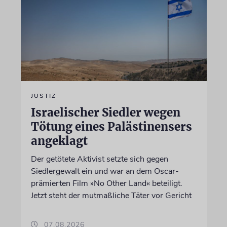
JUSTIZ
Israelischer Siedler wegen
Tötung eines Palästinensers
angeklagt
Der getötete Aktivist setzte sich gegen
Siedlergewalt ein und war an dem Oscar-
prämierten Film »No Other Land« beteiligt.
Jetzt steht der mutmaßliche Täter vor Gericht
07.08.2026