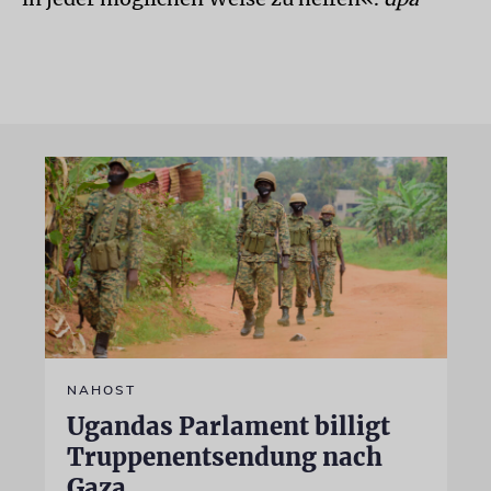
NAHOST
Ugandas Parlament billigt
Truppenentsendung nach
Gaza