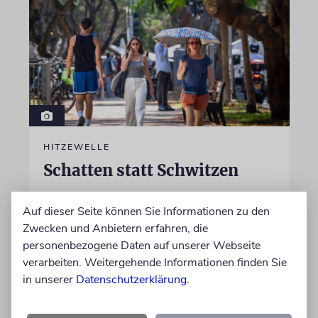
HITZEWELLE
Schatten statt Schwitzen
Was Europa bei Extremtemperaturen von
Auf dieser Seite können Sie Informationen zu den
Israel lernen kann
Zwecken und Anbietern erfahren, die
personenbezogene Daten auf unserer Webseite
von Markus Ponweiser
verarbeiten. Weitergehende Informationen finden Sie
09.08.2026
in unserer
Datenschutzerklärung
.