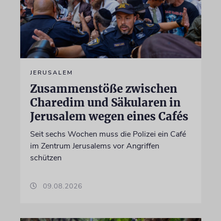
JERUSALEM
Zusammenstöße zwischen
Charedim und Säkularen in
Jerusalem wegen eines Cafés
Seit sechs Wochen muss die Polizei ein Café
im Zentrum Jerusalems vor Angriffen
schützen
09.08.2026