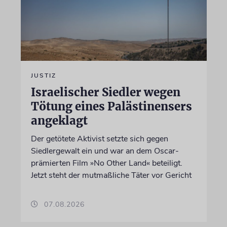
JUSTIZ
Israelischer Siedler wegen
Tötung eines Palästinensers
angeklagt
Der getötete Aktivist setzte sich gegen
Siedlergewalt ein und war an dem Oscar-
prämierten Film »No Other Land« beteiligt.
Jetzt steht der mutmaßliche Täter vor Gericht
07.08.2026