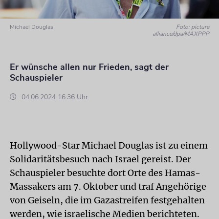
Michael Douglas
Foto: picture
alliance/dpa/MAXPPP
Er wünsche allen nur Frieden, sagt der
Schauspieler
04.06.2024 16:36 Uhr
Hollywood-Star Michael Douglas ist zu einem
Solidaritätsbesuch nach Israel gereist. Der
Schauspieler besuchte dort Orte des Hamas-
Massakers am 7. Oktober und traf Angehörige
von Geiseln, die im Gazastreifen festgehalten
werden, wie israelische Medien berichteten.