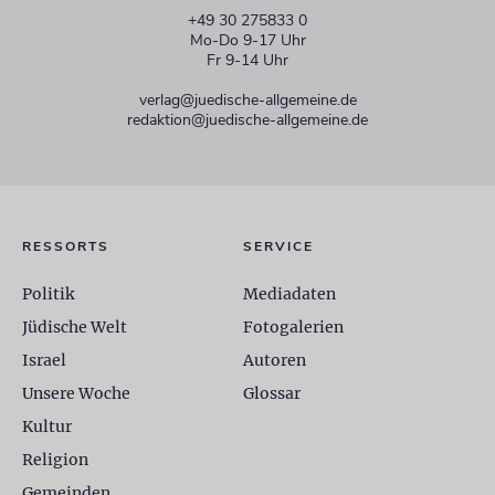
+49 30 275833 0
Mo-Do 9-17 Uhr
Fr 9-14 Uhr
verlag@juedische-allgemeine.de
redaktion@juedische-allgemeine.de
RESSORTS
SERVICE
Politik
Mediadaten
Jüdische Welt
Fotogalerien
Israel
Autoren
Unsere Woche
Glossar
Kultur
Religion
Gemeinden