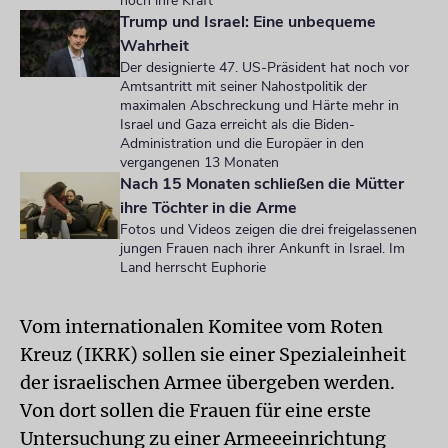
noch ihre Kraft
Trump und Israel: Eine unbequeme
Wahrheit
Der designierte 47. US-Präsident hat noch vor
Amtsantritt mit seiner Nahostpolitik der
maximalen Abschreckung und Härte mehr in
Israel und Gaza erreicht als die Biden-
Administration und die Europäer in den
vergangenen 13 Monaten
Nach 15 Monaten schließen die Mütter
ihre Töchter in die Arme
Fotos und Videos zeigen die drei freigelassenen
jungen Frauen nach ihrer Ankunft in Israel. Im
Land herrscht Euphorie
Vom internationalen Komitee vom Roten
Kreuz (IKRK) sollen sie einer Spezialeinheit
der israelischen Armee übergeben werden.
Von dort sollen die Frauen für eine erste
Untersuchung zu einer Armeeeinrichtung