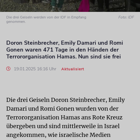
Die drei Geiseln werden von der IDF in Empfang
Foto: IDF
genommen.
Doron Steinbrecher, Emily Damari und Romi
Gonen waren 471 Tage in den Händen der
Terrororganisation Hamas. Nun sind sie frei
19.01.2025 16:16 Uhr
Aktualisiert
Die drei Geiseln Doron Steinbrecher, Emily
Damari und Romi Gonen wurden von der
Terrororganisation Hamas ans Rote Kreuz
übergeben und sind mittlerweile in Israel
angekommen, wie israelische Medien