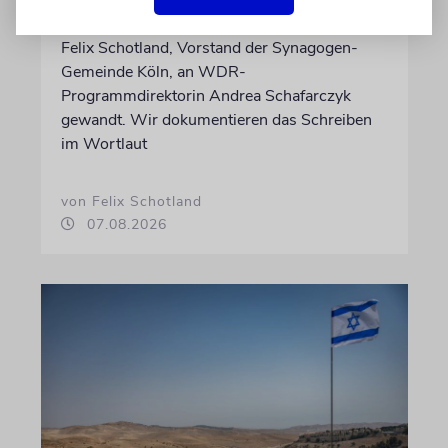
Nach dem X-Post des Journalisten hat sich
Felix Schotland, Vorstand der Synagogen-
Gemeinde Köln, an WDR-
Programmdirektorin Andrea Schafarczyk
gewandt. Wir dokumentieren das Schreiben
im Wortlaut
von Felix Schotland
07.08.2026