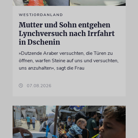
WESTJORDANLAND
Mutter und Sohn entgehen
Lynchversuch nach Irrfahrt
in Dschenin
»Dutzende Araber versuchten, die Türen zu
öffnen, warfen Steine auf uns und versuchten,
uns anzuhalten«, sagt die Frau
07.08.2026