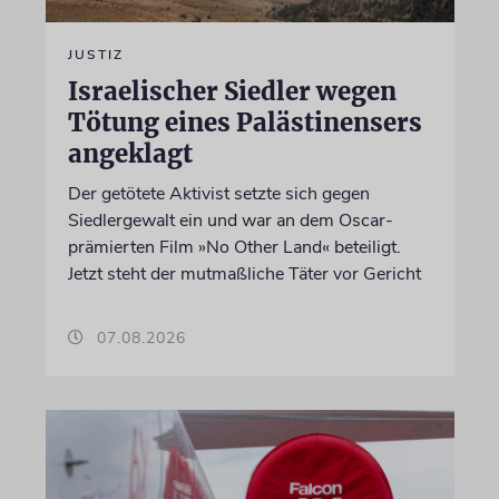
JUSTIZ
Israelischer Siedler wegen
Tötung eines Palästinensers
angeklagt
Der getötete Aktivist setzte sich gegen
Siedlergewalt ein und war an dem Oscar-
prämierten Film »No Other Land« beteiligt.
Jetzt steht der mutmaßliche Täter vor Gericht
07.08.2026