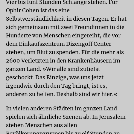
Vier bis fünf Stunden Schlange stehen. Für
Ophir Cohen ist das eine
Selbstverständlichkeit in diesen Tagen. Er hat
sich gemeinsam mit zwei Freundinnen in die
Hunderte von Menschen eingereiht, die vor
dem Einkaufszentrum Dizengoff Center
stehen, um Blut zu spenden. Für die mehr als
2600 Verletzten in den Krankenhäusern im
ganzen Land. »Wir alle sind zutiefst
geschockt. Das Einzige, was uns jetzt
irgendwie durch den Tag bringt, ist es,
anderen zu helfen. Deshalb sind wir hier.«
In vielen anderen Städten im ganzen Land
spielen sich ähnliche Szenen ab. In Jerusalem
stehen Menschen aus allen
Bevölkerungsgruppen bis zu elf Stunden an,