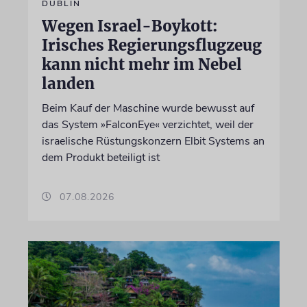
DUBLIN
Wegen Israel-Boykott:
Irisches Regierungsflugzeug
kann nicht mehr im Nebel
landen
Beim Kauf der Maschine wurde bewusst auf
das System »FalconEye« verzichtet, weil der
israelische Rüstungskonzern Elbit Systems an
dem Produkt beteiligt ist
07.08.2026