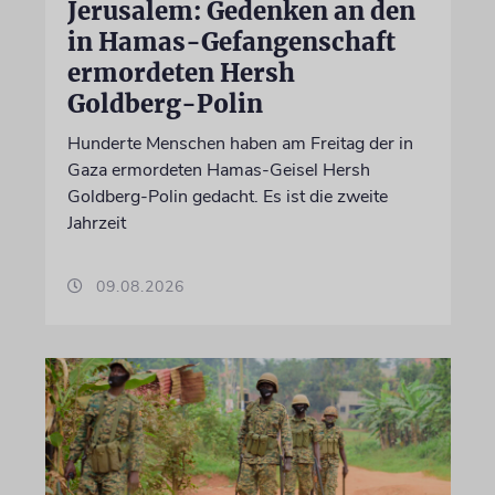
Jerusalem: Gedenken an den
in Hamas-Gefangenschaft
ermordeten Hersh
Goldberg-Polin
Hunderte Menschen haben am Freitag der in
Gaza ermordeten Hamas-Geisel Hersh
Goldberg-Polin gedacht. Es ist die zweite
Jahrzeit
09.08.2026