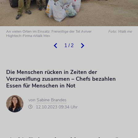
An vielen Orten im Einsatz: Freiwillige der Tel Aviver
Foto: Walk me
Hightech-Firma »Walk Me«
1 / 2
Die Menschen rücken in Zeiten der
Verzweiflung zusammen – Chefs bezahlen
Essen für Menschen in Not
von
Sabine Brandes
12.10.2023 09:34 Uhr