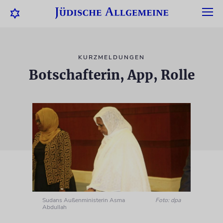
KURZMELDUNGEN
Botschafterin, App, Rolle
Sudans Außenministerin Asma
Foto: dpa
Abdullah