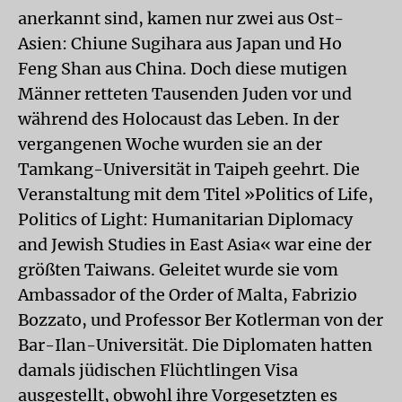
anerkannt sind, kamen nur zwei aus Ost-
Asien: Chiune Sugihara aus Japan und Ho
Feng Shan aus China. Doch diese mutigen
Männer retteten Tausenden Juden vor und
während des Holocaust das Leben. In der
vergangenen Woche wurden sie an der
Tamkang-Universität in Taipeh geehrt. Die
Veranstaltung mit dem Titel »Politics of Life,
Politics of Light: Humanitarian Diplomacy
and Jewish Studies in East Asia« war eine der
größten Taiwans. Geleitet wurde sie vom
Ambassador of the Order of Malta, Fabrizio
Bozzato, und Professor Ber Kotlerman von der
Bar-Ilan-Universität. Die Diplomaten hatten
damals jüdischen Flüchtlingen Visa
ausgestellt, obwohl ihre Vorgesetzten es