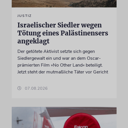
JUSTIZ
Israelischer Siedler wegen
Tötung eines Palästinensers
angeklagt
Der getötete Aktivist setzte sich gegen
Siedlergewalt ein und war an dem Oscar-
prämierten Film »No Other Land« beteiligt.
Jetzt steht der mutmaßliche Täter vor Gericht
07.08.2026