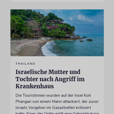
THAILAND
Israelische Mutter und
Tochter nach Angriff im
Krankenhaus
Die Touristinnen wurden auf der Insel Koh
Phangan von einem Mann attackiert, der zuvor
Israels Vorgehen im Gazastreifen kritisiert
hatte. Eines der Opfer erlitt eine Gehirnblutung