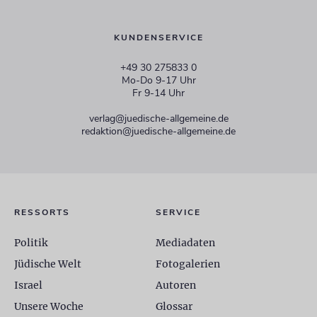
KUNDENSERVICE
+49 30 275833 0
Mo-Do 9-17 Uhr
Fr 9-14 Uhr
verlag@juedische-allgemeine.de
redaktion@juedische-allgemeine.de
RESSORTS
SERVICE
Politik
Mediadaten
Jüdische Welt
Fotogalerien
Israel
Autoren
Unsere Woche
Glossar