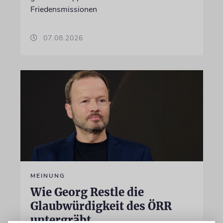
Friedensmissionen
07.08.2026
MEINUNG
Wie Georg Restle die
Glaubwürdigkeit des ÖRR
untergräbt