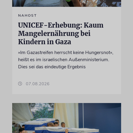
NAHOST
UNICEF-Erhebung: Kaum
Mangelernährung bei
Kindern in Gaza
»Im Gazastreifen herrscht keine Hungersnot«,
heißt es im israelischen Außenministerium.
Dies sei das eindeutige Ergebnis
07.08.2026