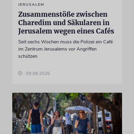
JERUSALEM
Zusammenstöße zwischen
Charedim und Säkularen in
Jerusalem wegen eines Cafés
Seit sechs Wochen muss die Polizei ein Café
im Zentrum Jerusalems vor Angriffen
schützen
09.08.2026