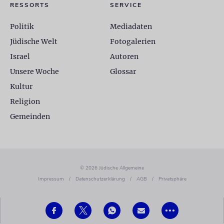
RESSORTS
SERVICE
Politik
Mediadaten
Jüdische Welt
Fotogalerien
Israel
Autoren
Unsere Woche
Glossar
Kultur
Religion
Gemeinden
© 2026 Jüdische Allgemeine
Impressum
/
Datenschutzerklärung
/
AGB
/
Privatsphäre
•••