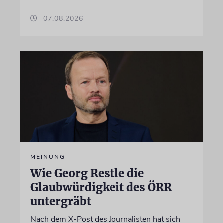
07.08.2026
MEINUNG
Wie Georg Restle die
Glaubwürdigkeit des ÖRR
untergräbt
Nach dem X-Post des Journalisten hat sich