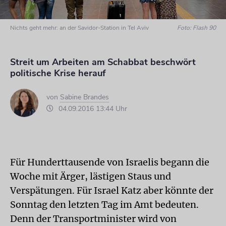
Nichts geht mehr: an der Savidor-Station in Tel Aviv
Foto: Flash 90
Streit um Arbeiten am Schabbat beschwört
politische Krise herauf
von
Sabine Brandes
04.09.2016 13:44 Uhr
Für Hunderttausende von Israelis begann die
Woche mit Ärger, lästigen Staus und
Verspätungen. Für Israel Katz aber könnte der
Sonntag den letzten Tag im Amt bedeuten.
Denn der Transportminister wird von