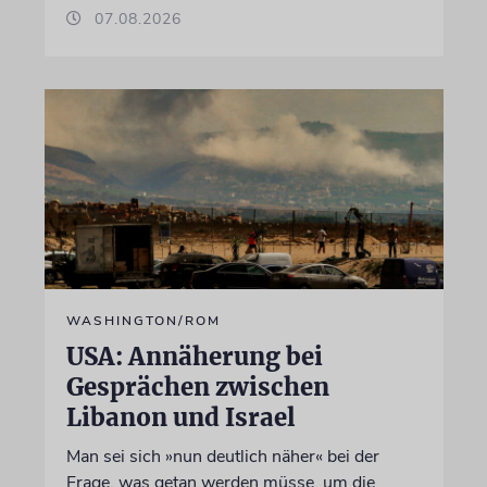
07.08.2026
WASHINGTON/ROM
USA: Annäherung bei
Gesprächen zwischen
Libanon und Israel
Man sei sich »nun deutlich näher« bei der
Frage, was getan werden müsse, um die