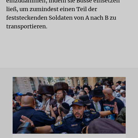
einzudämmen, indem sie Busse einsetzen
ließ, um zumindest einen Teil der
feststeckenden Soldaten von A nach B zu
transportieren.