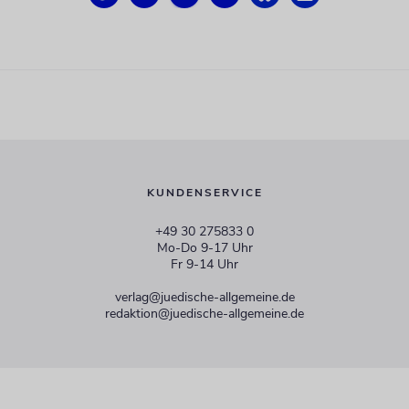
KUNDENSERVICE
+49 30 275833 0
Mo-Do 9-17 Uhr
Fr 9-14 Uhr
verlag@juedische-allgemeine.de
redaktion@juedische-allgemeine.de