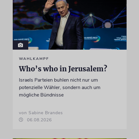
WAHLKAMPF
Who’s who in Jerusalem?
Israels Parteien buhlen nicht nur um
potenzielle Wähler, sondern auch um
mögliche Bündnisse
von Sabine Brandes
06.08.2026