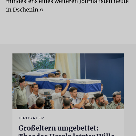
mindestens eines weiteren Journalisten heute
in Dschenin.«
JERUSALEM
Großeltern umgebettet: