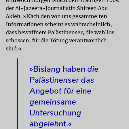
Mittwochmorgen »nach dem traurigen Tod«
der Al-Jazeera-Journalistin Shireen Abu
Akleh. »Nach den von uns gesammelten
Informationen scheint es wahrscheinlich,
dass bewaffnete Palästinenser, die wahllos
schossen, für die Tötung verantwortlich
sind.«
»Bislang haben die
Palästinenser das
Angebot für eine
gemeinsame
Untersuchung
abgelehnt.«