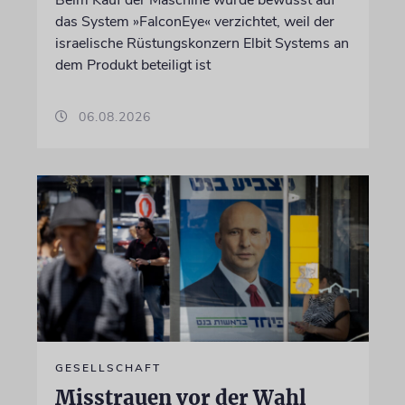
Beim Kauf der Maschine wurde bewusst auf
das System »FalconEye« verzichtet, weil der
israelische Rüstungskonzern Elbit Systems an
dem Produkt beteiligt ist
06.08.2026
GESELLSCHAFT
Misstrauen vor der Wahl