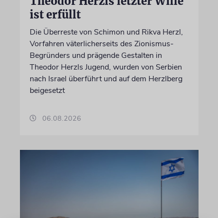
Theodor Herzls letzter Wille
ist erfüllt
Die Überreste von Schimon und Rikva Herzl,
Vorfahren väterlicherseits des Zionismus-
Begründers und prägende Gestalten in
Theodor Herzls Jugend, wurden von Serbien
nach Israel überführt und auf dem Herzlberg
beigesetzt
06.08.2026