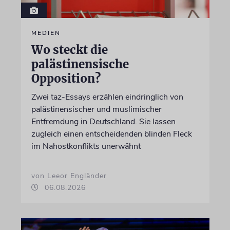
MEDIEN
Wo steckt die
palästinensische
Opposition?
Zwei taz-Essays erzählen eindringlich von
palästinensischer und muslimischer
Entfremdung in Deutschland. Sie lassen
zugleich einen entscheidenden blinden Fleck
im Nahostkonflikts unerwähnt
von Leeor Engländer
06.08.2026