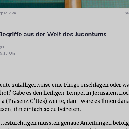
ng: Mikwe
Fot
Begriffe aus der Welt des Judentums
ger
9:13 Uhr
eute zufälligerweise eine Fliege erschlagen oder w
hof? Gäbe es den heiligen Tempel in Jerusalem noc
na (Präsenz G’ttes) weilte, dann wäre es Ihnen dan
sen, ihn einfach so zu betreten.
ttesfürchtigen mussten genaue Anleitungen befolg