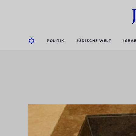
POLITIK
JÜDISCHE WELT
ISRA