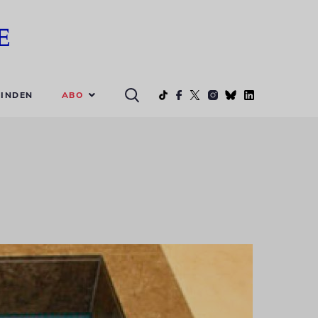
ABO
INDEN