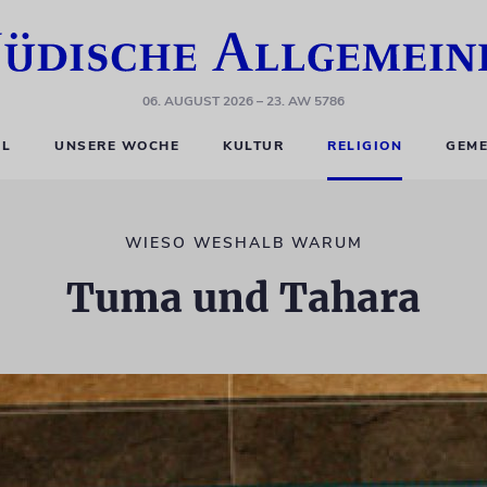
06. AUGUST 2026
– 23. AW 5786
EL
UNSERE WOCHE
KULTUR
RELIGION
GEME
WIESO WESHALB WARUM
Tuma und Tahara