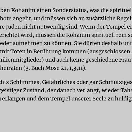
aben Kohanim einen Sonderstatus, was die spirituel
bote angeht, und müssen sich an zusätzliche Regel
ere Juden nicht notwendig sind. Wenn der Tempel e
erichtet wird, müssen die Kohanim spirituell rein s
eder aufnehmen zu können. Sie dürfen deshalb unt
mit Toten in Berührung kommen (ausgeschlossen s
ilienmitglieder) und auch keine geschiedene Frau
heiraten (3. Buch Mose 21, 1,3,11).
chts Schlimmes, Gefährliches oder gar Schmutzige
geistiger Zustand, der danach verlangt, wieder Taha
u erlangen und dem Tempel unserer Seele zu huldig