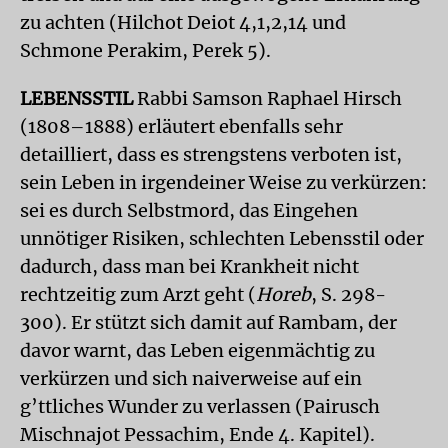
zu achten (Hilchot Deiot 4,1,2,14 und
Schmone Perakim, Perek 5).
LEBENSSTIL
Rabbi Samson Raphael Hirsch
(1808–1888) erläutert ebenfalls sehr
detailliert, dass es strengstens verboten ist,
sein Leben in irgendeiner Weise zu verkürzen:
sei es durch Selbstmord, das Eingehen
unnötiger Risiken, schlechten Lebensstil oder
dadurch, dass man bei Krankheit nicht
rechtzeitig zum Arzt geht (
Horeb
, S. 298-
300). Er stützt sich damit auf Rambam, der
davor warnt, das Leben eigenmächtig zu
verkürzen und sich naiverweise auf ein
g’ttliches Wunder zu verlassen (Pairusch
Mischnajot Pessachim, Ende 4. Kapitel).