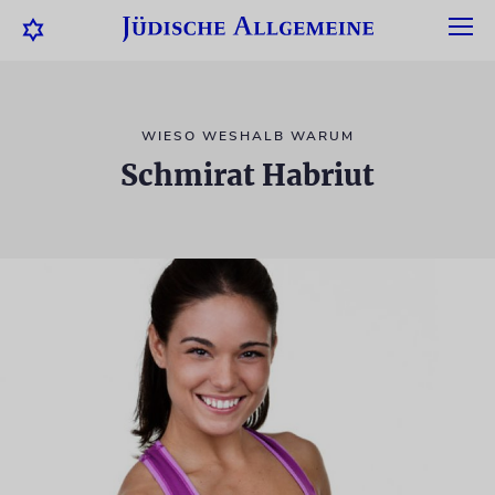
WIESO WESHALB WARUM
Schmirat Habriut