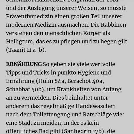
und der Auslegung unserer Weisen, so müsste
Präventivmedizin einen großen Teil unserer
modernen Medizin ausmachen. Die Rabbinen
verstehen den menschlichen Körper als
Heiligtum, das es zu pflegen und zu hegen gilt
(Taanit 11 a-b).
ERNÄHRUNG
So geben sie viele wertvolle
Tipps und Tricks in punkto Hygiene und
Ernährung (Hulin 84a, Berachot 40a,
Schabbat 50b), um Krankheiten von Anfang
an zu vermeiden. Dies beinhaltet unter
anderem das regelmäßige Händewaschen
nach dem Toilettengang und Ratschläge wie:
eine Stadt zu meiden, in der es kein
öffentliches Bad gibt (Sanhedrin 17b), die