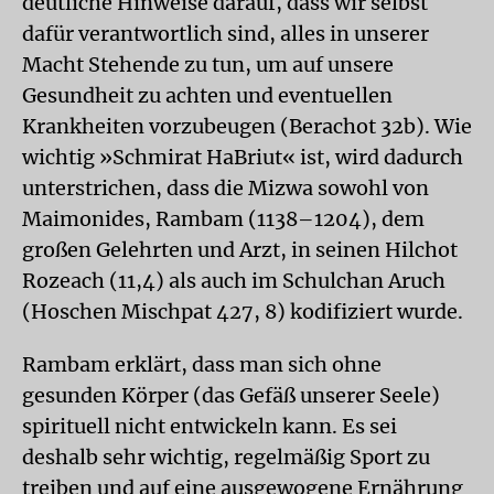
deutliche Hinweise darauf, dass wir selbst
dafür verantwortlich sind, alles in unserer
Macht Stehende zu tun, um auf unsere
Gesundheit zu achten und eventuellen
Krankheiten vorzubeugen (Berachot 32b). Wie
wichtig »Schmirat HaBriut« ist, wird dadurch
unterstrichen, dass die Mizwa sowohl von
Maimonides, Rambam (1138–1204), dem
großen Gelehrten und Arzt, in seinen Hilchot
Rozeach (11,4) als auch im Schulchan Aruch
(Hoschen Mischpat 427, 8) kodifiziert wurde.
Rambam erklärt, dass man sich ohne
gesunden Körper (das Gefäß unserer Seele)
spirituell nicht entwickeln kann. Es sei
deshalb sehr wichtig, regelmäßig Sport zu
treiben und auf eine ausgewogene Ernährung