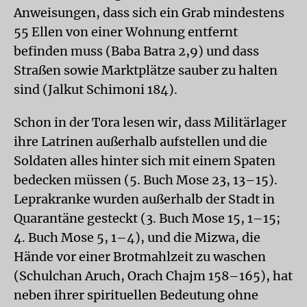
Anweisungen, dass sich ein Grab mindestens
55 Ellen von einer Wohnung entfernt
befinden muss (Baba Batra 2,9) und dass
Straßen sowie Marktplätze sauber zu halten
sind (Jalkut Schimoni 184).
Schon in der Tora lesen wir, dass Militärlager
ihre Latrinen außerhalb aufstellen und die
Soldaten alles hinter sich mit einem Spaten
bedecken müssen (5. Buch Mose 23, 13–15).
Leprakranke wurden außerhalb der Stadt in
Quarantäne gesteckt (3. Buch Mose 15, 1–15;
4. Buch Mose 5, 1–4), und die Mizwa, die
Hände vor einer Brotmahlzeit zu waschen
(Schulchan Aruch, Orach Chajm 158–165), hat
neben ihrer spirituellen Bedeutung ohne