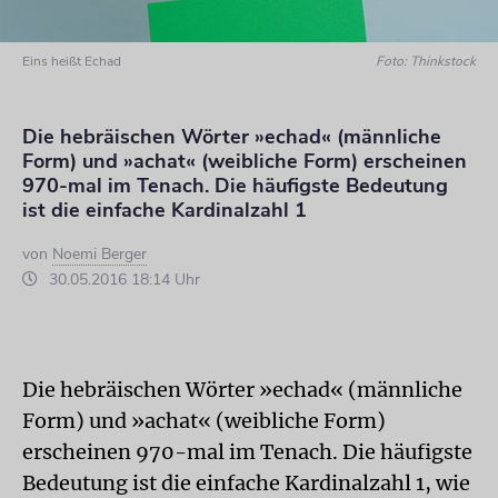
Eins heißt Echad
Foto: Thinkstock
Die hebräischen Wörter »echad« (männliche
Form) und »achat« (weibliche Form) erscheinen
970-mal im Tenach. Die häufigste Bedeutung
ist die einfache Kardinalzahl 1
von
Noemi Berger
30.05.2016 18:14 Uhr
Die hebräischen Wörter »echad« (männliche
Form) und »achat« (weibliche Form)
erscheinen 970-mal im Tenach. Die häufigste
Bedeutung ist die einfache Kardinalzahl 1, wie