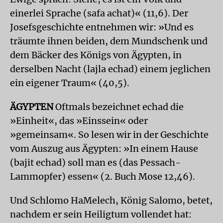
einerlei Sprache (safa achat)« (11,6). Der
Josefsgeschichte entnehmen wir: »Und es
träumte ihnen beiden, dem Mundschenk und
dem Bäcker des Königs von Ägypten, in
derselben Nacht (lajla echad) einem jeglichen
ein eigener Traum« (40,5).
ÄGYPTEN
Oftmals bezeichnet echad die
»Einheit«, das »Einssein« oder
»gemeinsam«. So lesen wir in der Geschichte
vom Auszug aus Ägypten: »In einem Hause
(bajit echad) soll man es (das Pessach-
Lammopfer) essen« (2. Buch Mose 12,46).
Und Schlomo HaMelech, König Salomo, betet,
nachdem er sein Heiligtum vollendet hat: