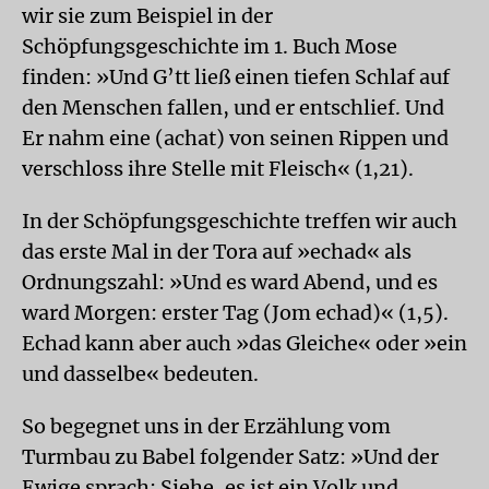
wir sie zum Beispiel in der
Schöpfungsgeschichte im 1. Buch Mose
finden: »Und G’tt ließ einen tiefen Schlaf auf
den Menschen fallen, und er entschlief. Und
Er nahm eine (achat) von seinen Rippen und
verschloss ihre Stelle mit Fleisch« (1,21).
In der Schöpfungsgeschichte treffen wir auch
das erste Mal in der Tora auf »echad« als
Ordnungszahl: »Und es ward Abend, und es
ward Morgen: erster Tag (Jom echad)« (1,5).
Echad kann aber auch »das Gleiche« oder »ein
und dasselbe« bedeuten.
So begegnet uns in der Erzählung vom
Turmbau zu Babel folgender Satz: »Und der
Ewige sprach: Siehe, es ist ein Volk und