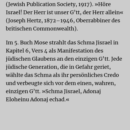
(Jewish Publication Society, 1917). »Höre
Israel! Der Herr ist unser G’tt, der Herr allein«
(Joseph Hertz, 1872–1946, Oberrabbiner des
britischen Commonwealth).
Im 5. Buch Mose strahlt das Schma Jisrael in
Kapitel 6, Vers 4 als Manifestation des
jüdischen Glaubens an den einzigen G’tt. Jede
jüdische Generation, die in Gefahr geriet,
wählte das Schma als ihr persönliches Credo
und verbeugte sich vor dem einen, wahren,
einzigen G’tt. »Schma Jisrael, Adonaj
Eloheinu Adonaj echad.«