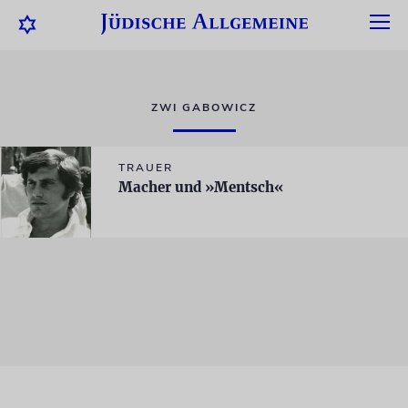
ZWI GABOWICZ
TRAUER
Macher und »Mentsch«