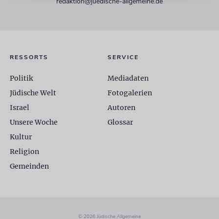
redaktion@juedische-allgemeine.de
RESSORTS
SERVICE
Politik
Mediadaten
Jüdische Welt
Fotogalerien
Israel
Autoren
Unsere Woche
Glossar
Kultur
Religion
Gemeinden
© 2026 Jüdische Allgemeine