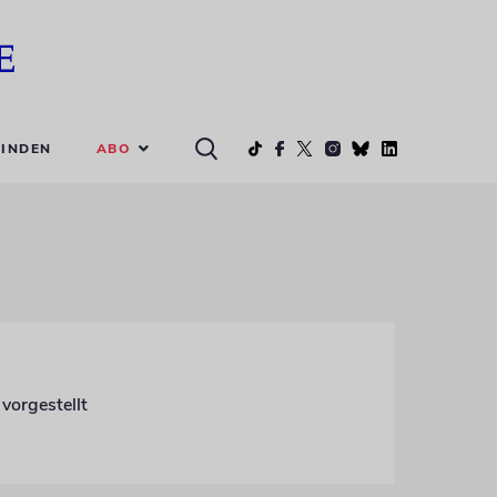
ABO
INDEN
vorgestellt