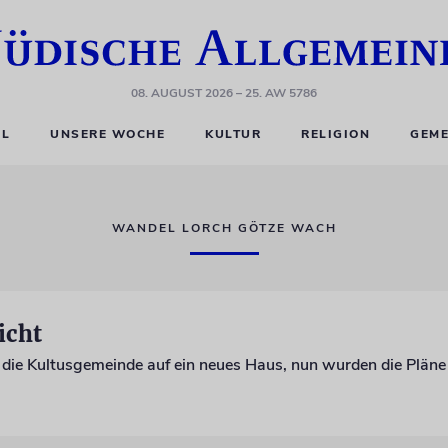
08. AUGUST 2026
– 25. AW 5786
EL
UNSERE WOCHE
KULTUR
RELIGION
GEME
WANDEL LORCH GÖTZE WACH
icht
t die Kultusgemeinde auf ein neues Haus, nun wurden die Pläne 