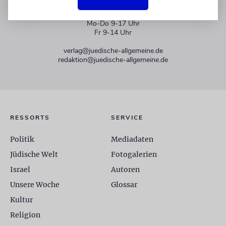
+49 30 275833 0
Mo-Do 9-17 Uhr
Fr 9-14 Uhr
verlag@juedische-allgemeine.de
redaktion@juedische-allgemeine.de
RESSORTS
SERVICE
Politik
Mediadaten
Jüdische Welt
Fotogalerien
Israel
Autoren
Unsere Woche
Glossar
Kultur
Religion