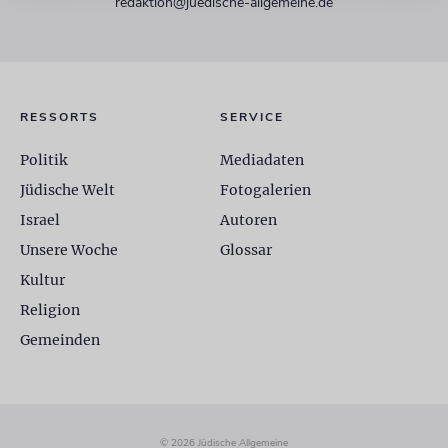
redaktion@juedische-allgemeine.de
RESSORTS
SERVICE
Politik
Mediadaten
Jüdische Welt
Fotogalerien
Israel
Autoren
Unsere Woche
Glossar
Kultur
Religion
Gemeinden
© 2026 Jüdische Allgemeine