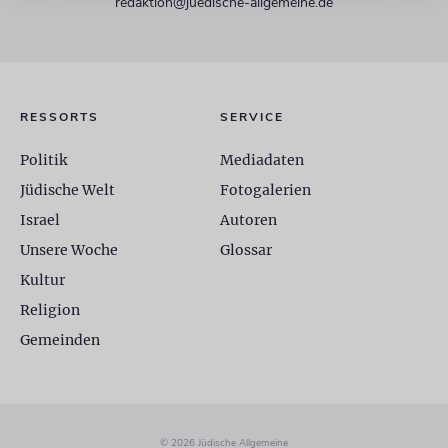
redaktion@juedische-allgemeine.de
RESSORTS
SERVICE
Politik
Mediadaten
Jüdische Welt
Fotogalerien
Israel
Autoren
Unsere Woche
Glossar
Kultur
Religion
Gemeinden
© 2026 Jüdische Allgemeine