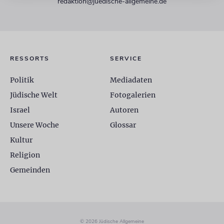
redaktion@juedische-allgemeine.de
RESSORTS
SERVICE
Politik
Mediadaten
Jüdische Welt
Fotogalerien
Israel
Autoren
Unsere Woche
Glossar
Kultur
Religion
Gemeinden
© 2026 Jüdische Allgemeine