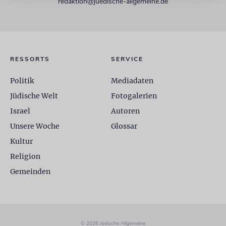
redaktion@juedische-allgemeine.de
RESSORTS
SERVICE
Politik
Mediadaten
Jüdische Welt
Fotogalerien
Israel
Autoren
Unsere Woche
Glossar
Kultur
Religion
Gemeinden
© 2026 Jüdische Allgemeine