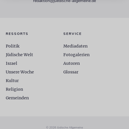
redaktion@juedische-allgemeine.de
RESSORTS
SERVICE
Politik
Mediadaten
Jüdische Welt
Fotogalerien
Israel
Autoren
Unsere Woche
Glossar
Kultur
Religion
Gemeinden
© 2026 Jüdische Allgemeine