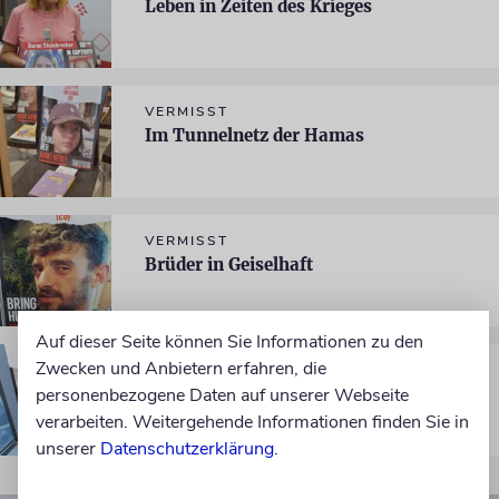
Leben in Zeiten des Krieges
VERMISST
Im Tunnelnetz der Hamas
VERMISST
Brüder in Geiselhaft
Auf dieser Seite können Sie Informationen zu den
Zwecken und Anbietern erfahren, die
VERMISST!
personenbezogene Daten auf unserer Webseite
Nicht enden wollender Alptraum
verarbeiten. Weitergehende Informationen finden Sie in
unserer
Datenschutzerklärung
.