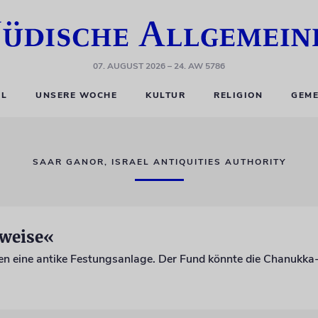
07. AUGUST 2026
– 24. AW 5786
EL
UNSERE WOCHE
KULTUR
RELIGION
GEME
SAAR GANOR, ISRAEL ANTIQUITIES AUTHORITY
eweise«
n eine antike Festungsanlage. Der Fund könnte die Chanukka