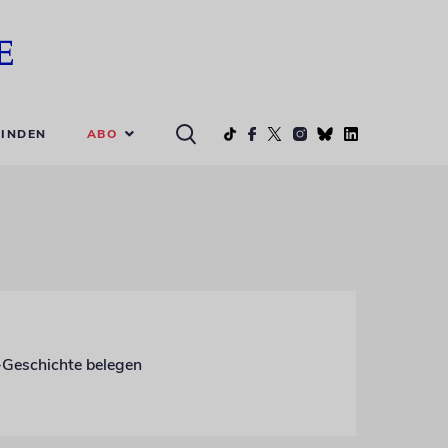
ABO
INDEN
-Geschichte belegen