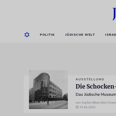
POLITIK
JÜDISCHE WELT
ISRA
AUSSTELLUNG
Die Schocke
von Sophie Albers Ben Cham
19.06.2025