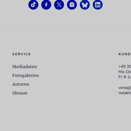
SERVICE
KUND
+49 30
Mediadaten
Mo-Do
Fotogalerien
Fr 9-1
Autoren
verlag
redakt
Glossar