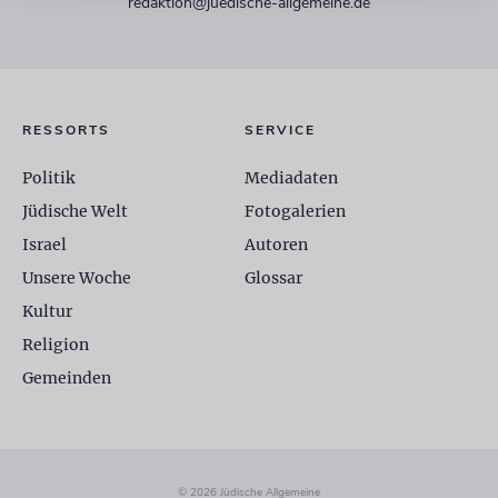
redaktion@juedische-allgemeine.de
RESSORTS
SERVICE
Politik
Mediadaten
Jüdische Welt
Fotogalerien
Israel
Autoren
Unsere Woche
Glossar
Kultur
Religion
Gemeinden
© 2026 Jüdische Allgemeine