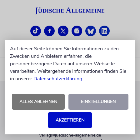
Auf dieser Seite können Sie Informationen zu den
Zwecken und Anbietern erfahren, die
personenbezogene Daten auf unserer Webseite
verarbeiten. Weitergehende Informationen finden Sie
in unserer
Datenschutzerklärung
.
KUNDENSERVICE
ALLES ABLEHNEN
EINSTELLUNGEN
+49 30 275833 0
Mo-Do 9-17 Uhr
AKZEPTIEREN
Fr 9-14 Uhr
verlag@juedische-allgemeine.de