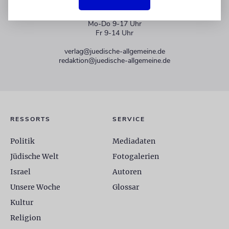
+49 30 275833 0
Mo-Do 9-17 Uhr
Fr 9-14 Uhr
verlag@juedische-allgemeine.de
redaktion@juedische-allgemeine.de
RESSORTS
SERVICE
Politik
Mediadaten
Jüdische Welt
Fotogalerien
Israel
Autoren
Unsere Woche
Glossar
Kultur
Religion