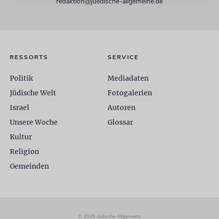
redaktion@juedische-allgemeine.de
RESSORTS
SERVICE
Politik
Mediadaten
Jüdische Welt
Fotogalerien
Israel
Autoren
Unsere Woche
Glossar
Kultur
Religion
Gemeinden
© 2026 Jüdische Allgemeine