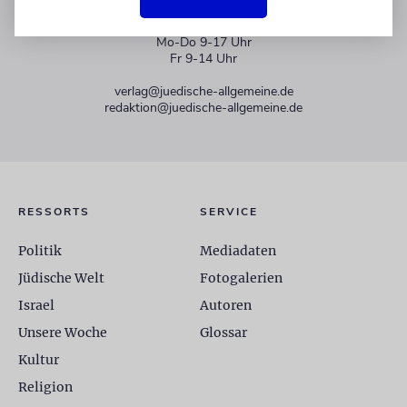
+49 30 275833 0
Mo-Do 9-17 Uhr
Fr 9-14 Uhr
verlag@juedische-allgemeine.de
redaktion@juedische-allgemeine.de
RESSORTS
SERVICE
Politik
Mediadaten
Jüdische Welt
Fotogalerien
Israel
Autoren
Unsere Woche
Glossar
Kultur
Religion