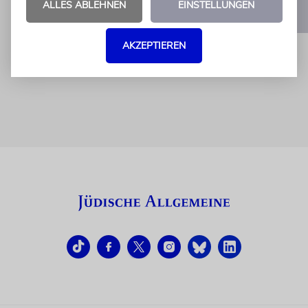
ALLES ABLEHNEN
EINSTELLUNGEN
1
2
AKZEPTIEREN