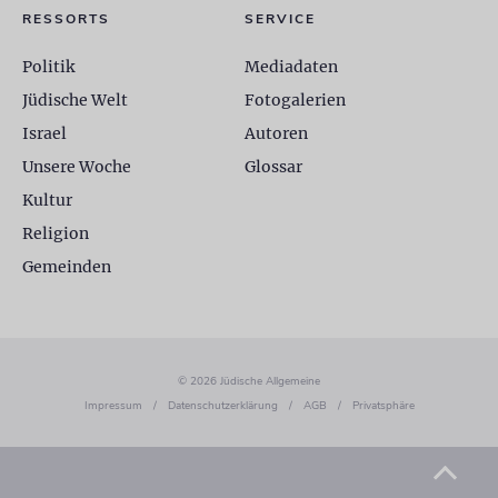
RESSORTS
SERVICE
Politik
Mediadaten
Jüdische Welt
Fotogalerien
Israel
Autoren
Unsere Woche
Glossar
Kultur
Religion
Gemeinden
© 2026 Jüdische Allgemeine
Impressum
/
Datenschutzerklärung
/
AGB
/
Privatsphäre