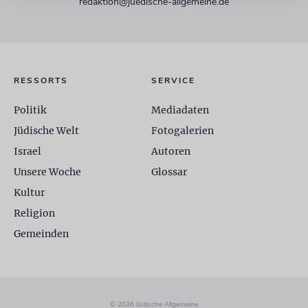
redaktion@juedische-allgemeine.de
RESSORTS
SERVICE
Politik
Mediadaten
Jüdische Welt
Fotogalerien
Israel
Autoren
Unsere Woche
Glossar
Kultur
Religion
Gemeinden
© 2026 Jüdische Allgemeine