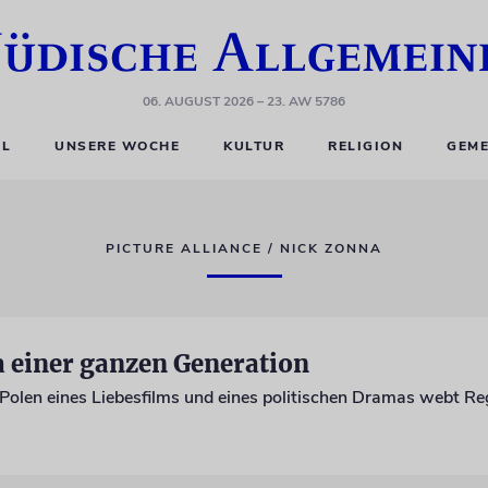
06. AUGUST 2026
– 23. AW 5786
EL
UNSERE WOCHE
KULTUR
RELIGION
GEME
PICTURE ALLIANCE / NICK ZONNA
einer ganzen Generation