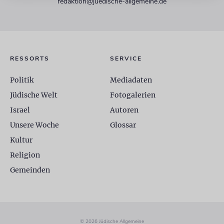
redaktion@juedische-allgemeine.de
RESSORTS
SERVICE
Politik
Mediadaten
Jüdische Welt
Fotogalerien
Israel
Autoren
Unsere Woche
Glossar
Kultur
Religion
Gemeinden
© 2026 Jüdische Allgemeine