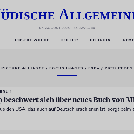
07. AUGUST 2026
– 24. AW 5786
EL
UNSERE WOCHE
KULTUR
RELIGION
GEME
PICTURE ALLIANCE / FOCUS IMAGES / EXPA / PICTUREDES
ERLIN
 beschwert sich über neues Buch von Mi