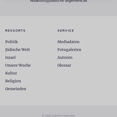
redaktion@juedische-allgemeine.de
RESSORTS
SERVICE
Politik
Mediadaten
Jüdische Welt
Fotogalerien
Israel
Autoren
Unsere Woche
Glossar
Kultur
Religion
Gemeinden
© 2026 Jüdische Allgemeine