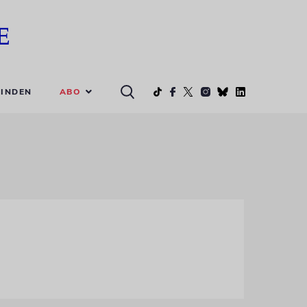
ABO
INDEN