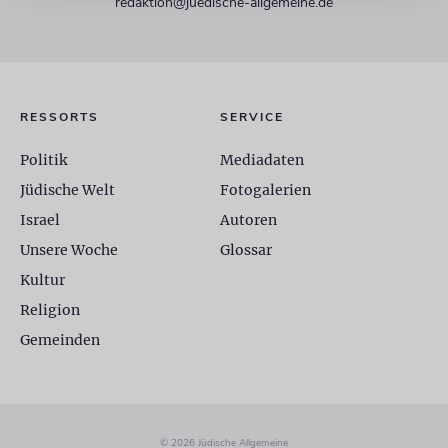
redaktion@juedische-allgemeine.de
RESSORTS
SERVICE
Politik
Mediadaten
Jüdische Welt
Fotogalerien
Israel
Autoren
Unsere Woche
Glossar
Kultur
Religion
Gemeinden
© 2026 Jüdische Allgemeine