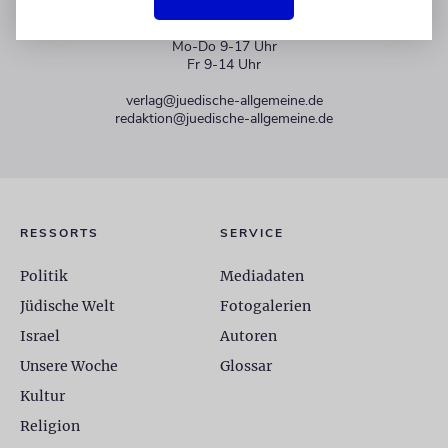
+49 30 275833 0
Mo-Do 9-17 Uhr
Fr 9-14 Uhr
verlag@juedische-allgemeine.de
redaktion@juedische-allgemeine.de
RESSORTS
SERVICE
Politik
Mediadaten
Jüdische Welt
Fotogalerien
Israel
Autoren
Unsere Woche
Glossar
Kultur
Religion