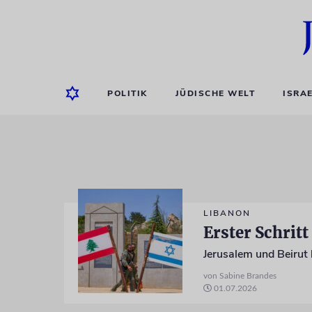
POLITIK
JÜDISCHE WELT
ISRA
LIBANON
Erster Schrit
von Sabine Brandes
01.07.2026