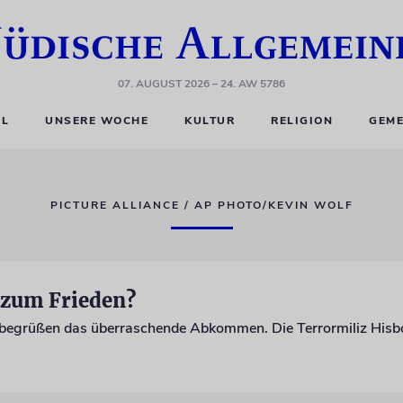
07. AUGUST 2026
– 24. AW 5786
EL
UNSERE WOCHE
KULTUR
RELIGION
GEME
PICTURE ALLIANCE / AP PHOTO/KEVIN WOLF
t zum Frieden?