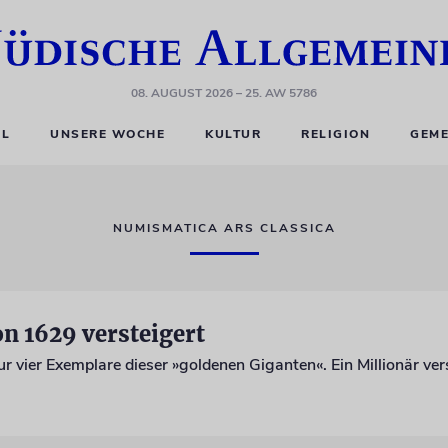
08. AUGUST 2026
– 25. AW 5786
EL
UNSERE WOCHE
KULTUR
RELIGION
GEME
NUMISMATICA ARS CLASSICA
n 1629 versteigert