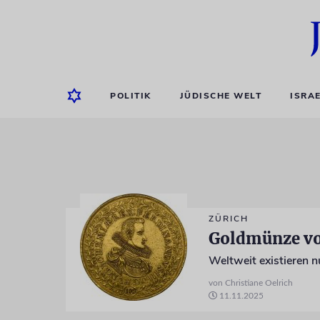
POLITIK
JÜDISCHE WELT
ISRA
ZÜRICH
Goldmünze vo
von Christiane Oelrich
11.11.2025