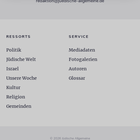
redaktion@juedische-allgemeine.de
RESSORTS
SERVICE
Politik
Mediadaten
Jüdische Welt
Fotogalerien
Israel
Autoren
Unsere Woche
Glossar
Kultur
Religion
Gemeinden
© 2026 Jüdische Allgemeine