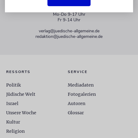
+49 30 275833 0
Mo-Do 9-17 Uhr
Fr 9-14 Uhr
verlag@juedische-allgemeine.de
redaktion@juedische-allgemeine.de
RESSORTS
SERVICE
Politik
Mediadaten
Jüdische Welt
Fotogalerien
Israel
Autoren
Unsere Woche
Glossar
Kultur
Religion