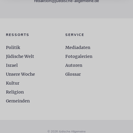
redaktion@juedische-allgemeine.de
RESSORTS
SERVICE
Politik
Mediadaten
Jüdische Welt
Fotogalerien
Israel
Autoren
Unsere Woche
Glossar
Kultur
Religion
Gemeinden
© 2026 Jüdische Allgemeine