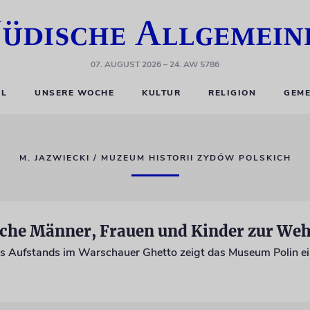
07. AUGUST 2026
– 24. AW 5786
EL
UNSERE WOCHE
KULTUR
RELIGION
GEME
M. JAZWIECKI / MUZEUM HISTORII ZYDÓW POLSKICH
sche Männer, Frauen und Kinder zur Weh