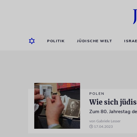
POLITIK
JÜDISCHE WELT
ISRA
POLEN
Wie sich jüdi
von Gabriele Lesser
17.04.2023