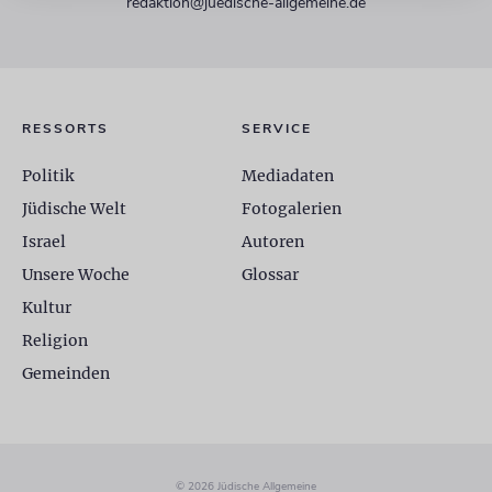
redaktion@juedische-allgemeine.de
RESSORTS
SERVICE
Politik
Mediadaten
Jüdische Welt
Fotogalerien
Israel
Autoren
Unsere Woche
Glossar
Kultur
Religion
Gemeinden
© 2026 Jüdische Allgemeine