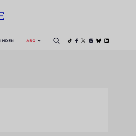
ABO
INDEN