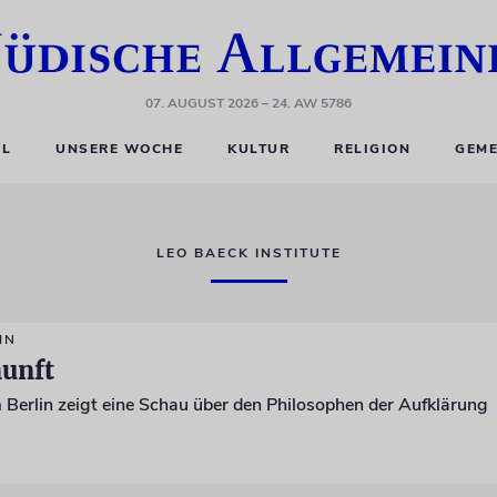
07. AUGUST 2026
– 24. AW 5786
EL
UNSERE WOCHE
KULTUR
RELIGION
GEME
LEO BAECK INSTITUTE
HN
nunft
Berlin zeigt eine Schau über den Philosophen der Aufklärung