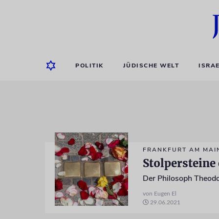
POLITIK
JÜDISCHE WELT
ISRA
FRANKFURT AM MAI
Stolperstein
Der Philosoph Theodo
von Eugen El
29.06.2021