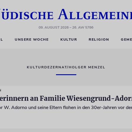
09. AUGUST 2026
– 26. AW 5786
EL
UNSERE WOCHE
KULTUR
RELIGION
GEME
KULTURDEZERNAT/HOLGER MENZEL
N
e erinnern an Familie Wiesengrund-Ado
r W. Adorno und seine Eltern flohen in den 30er-Jahren vor de